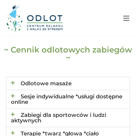
~ Cennik odlotowych zabiegów
~
Odlotowe masaże
Sesje indywidualne *usługi dostępne
online
Zabiegi dla sportowców i ludzi
aktywnych
Terapie *twarz *głowa *ciało