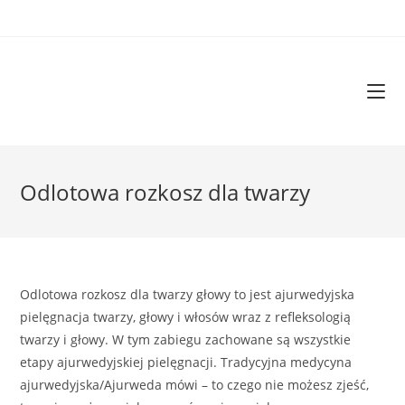
Odlotowa rozkosz dla twarzy
Odlotowa rozkosz dla twarzy głowy to jest ajurwedyjska
pielęgnacja twarzy, głowy i włosów wraz z refleksologią
twarzy i głowy. W tym zabiegu zachowane są wszystkie
etapy ajurwedyjskiej pielęgnacji. Tradycyjna medycyna
ajurwedyjska/Ajurweda mówi – to czego nie możesz zjeść,