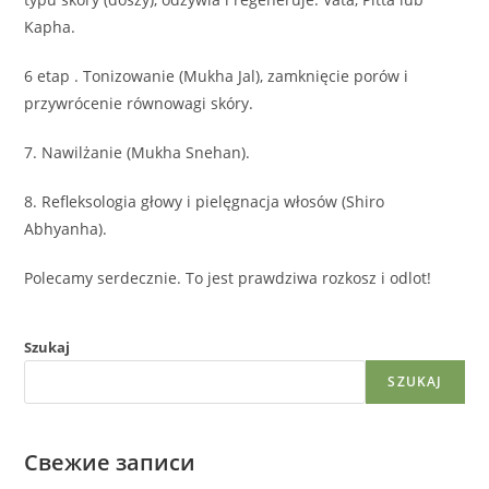
Kapha.
6 etap . Tonizowanie (Mukha Jal), zamknięcie porów i
przywrócenie równowagi skóry.
7. Nawilżanie (Mukha Snehan).
8. Refleksologia głowy i pielęgnacja włosów (Shiro
Abhyanha).
Polecamy serdecznie. To jest prawdziwa rozkosz i odlot!
Szukaj
SZUKAJ
Свежие записи