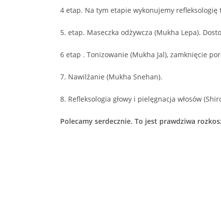
4 etap. Na tym etapie wykonujemy refleksologię
5. etap. Maseczka odżywcza (Mukha Lepa). Dostos
6 etap . Tonizowanie (Mukha Jal), zamknięcie po
7. Nawilżanie (Mukha Snehan).
8. Refleksologia głowy i pielęgnacja włosów (Shi
Polecamy serdecznie. To jest prawdziwa rozkosz