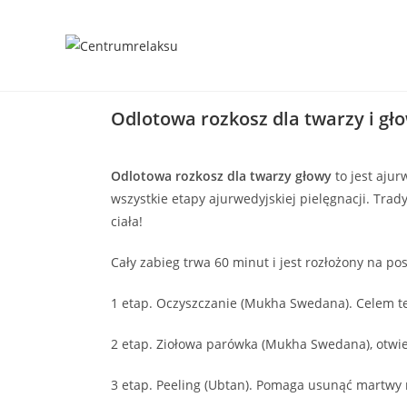
Odlotowa rozkosz dla twarzy i gł
Odlotowa rozkosz dla twarzy głowy
to jest ajur
wszystkie etapy ajurwedyjskiej pielęgnacji. Tr
ciała!
Cały zabieg trwa 60 minut i jest rozłożony na p
1 etap. Oczyszczanie (Mukha Swedana). Celem t
2 etap. Ziołowa parówka (Mukha Swedana), otwie
3 etap. Peeling (Ubtan). Pomaga usunąć martwy n