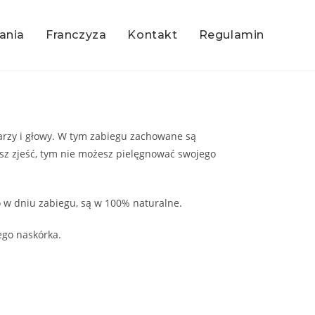
ania
Franczyza
Kontakt
Regulamin
warzy i głowy. W tym zabiegu zachowane są
esz zjeść, tym nie możesz pielęgnować swojego
o w dniu zabiegu, są w 100% naturalne.
ego naskórka.